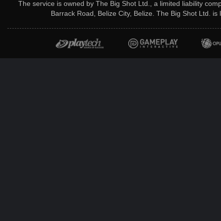
The service is owned by The Big Shot Ltd., a limited liability co
Barrack Road, Belize City, Belize. The Big Shot Ltd. i