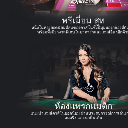
พรีเมี่ยม สูท
หนึ่งในห้องยอดนิยมที่สุแของคาสิโนซึ่งมีมุมมองกล้องที่ดีเ
พร้อมทั้งมีรางวัลพิเศษในบาคาร่าและเกมส์อื่นๆอีกด้ว
ห้องแพรกแมติก
แนะนำเกมส์คาสิโนยอดนิยม ผ่านประสบการณ์การเล่นเกม
สมจริง และน่าตื่นเต้น