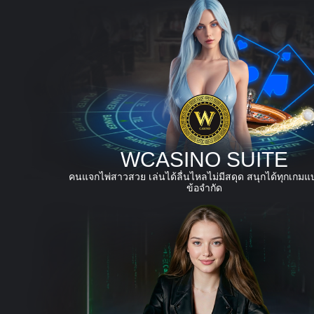
WCASINO SUITE
คนแจกไพ่สาวสวย เล่นได้ลื่นไหลไม่มีสดุด สนุกได้ทุกเกมแบ
ข้อจำกัด